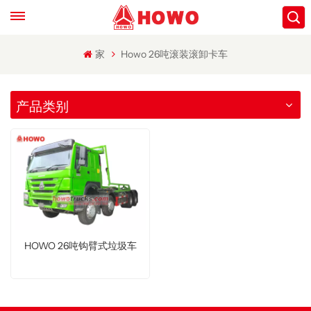
家
Howo 26吨滚装滚卸卡车
产品类别
HOWO 26吨钩臂式垃圾车