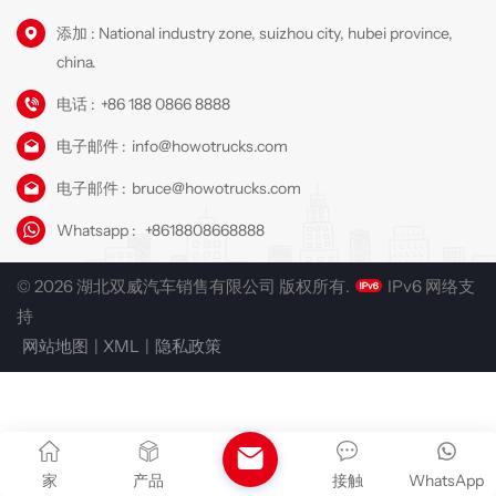
添加 : National industry zone, suizhou city, hubei province,
china.
电话 :
+86 188 0866 8888
电子邮件 :
info@howotrucks.com
电子邮件 :
bruce@howotrucks.com
Whatsapp :
+8618808668888
© 2026 湖北双威汽车销售有限公司 版权所有.
IPv6 网络支
持
网站地图
|
XML
|
隐私政策
家
产品
接触
WhatsApp