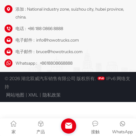
添加 : National industry zone, suizhou city, hubei province,
china.
电话 :
+86 188 0866 8888
电子邮件 :
info@howotrucks.com
电子邮件 :
bruce@howotrucks.com
Whatsapp :
+8618808668888
© 2026 湖北双威汽车销售有限公司 版权所有.
IPv6 网络支
持
网站地图
|
XML
|
隐私政策
家
产品
接触
WhatsApp